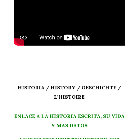
HISTORIA / HISTORY / GESCHICHTE /
L’HISTOIRE
ENLACE A LA HISTORIA ESCRITA, SU VIDA
Y MAS DATOS