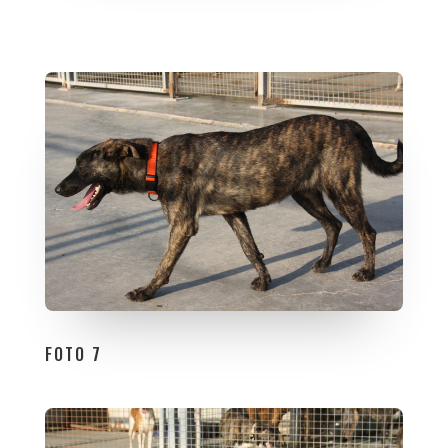
FOTO 7