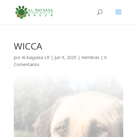
WICCA
por
Al-bayyasa LR
|
Jun 9, 2025
|
Hembras
|
0
Comentarios